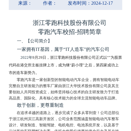
来源：
作者：
发布时间：2024-12-17
浙江零跑科技股份有限公司
零跑汽车校招
-招聘简章
一、【公司简介】
一家拥有
IT基因，属于“IT人造车”的汽车公司
2022
年
9月29日，浙江零跑科技股份有限公司正式以“”为股票
代码在港交所主板挂牌上市，成为继“蔚小理”之后，第四家成功上
市的造车新势力。
零跑汽车是一家创新型的智能电动汽车企业，拥有智能电动车
完整自主研发能力的整车厂家由浙江大华技术股份有限公司及其主
要创始人共同投资成立，始终坚持核心技术的自主研发致力于打造
高品质、国际化、具有核心技术能力的全球主流智能电动车品牌
。
敢于创新，更尊重制造
在追求卓越的道路上，逐步完成了众多从零到壹
！公司总部位
于浙江杭州滨江高新开发区，公司业务范围涵盖智能电动汽车整车
设计、研发制造、智能驾驶、电机电控、电池系统开发，以及基于