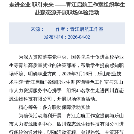
走进企业 职引未来 ——青江启航工作室组织学生
赴森态源开展职场体验活动
来源：
作者：青江启航工作室
发布时间：2026-04-02
为深入贯彻落实党中央、国务院关于促进高校毕业
生等青年高质量就业的决策部署，帮助学生提前感知职
场环境、明确职业方向，
2026
年
3
月
26
日，乐山职业技
术学院
“
青江启航
”省级职业生涯咨询特色
工作室与乐山
市人力资源服务中心携手，组织
45
名学生走进四川森态
源生物科技有限公司，开展职场体验活动。
精心筹备：多方联动保障活动实效
为确保活动顺利开展，青江启航工作室提前与乐山
市人力资源服务中心、四川森态源生物科技有限公司进
行多轮沟通对接，明确活动流程、参观路线、交流环节