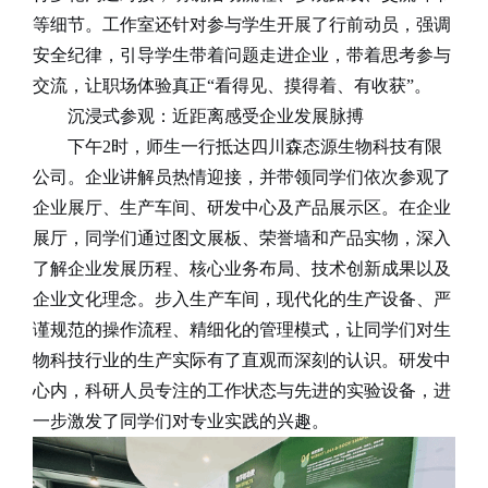
等细节。工作室还针对参与学生开展了行前动员，强调
安全纪律，引导学生带着问题走进企业，带着思考参与
交流，让职场体验真正
“
看得见、摸得着、有收获
”
。
沉浸式参观：近距离感受企业发展脉搏
下午
2
时，师生一行抵达四川森态源生物科技有限
公司。企业讲解员热情迎接，并带领同学们依次参观了
企业展厅、生产车间、研发中心及产品展示区。在企业
展厅，同学们通过图文展板、荣誉墙和产品实物，深入
了解企业发展历程、核心业务布局、技术创新成果以及
企业文化理念。步入生产车间，现代化的生产设备、严
谨规范的操作流程、精细化的管理模式，让同学们对生
物科技行业的生产实际有了直观而深刻的认识。研发中
心内，科研人员专注的工作状态与先进的实验设备，进
一步激发了同学们对专业实践的兴趣。