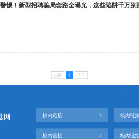
| 警惕！新型招聘骗局套路全曝光，这些陷阱千万别
上页
1
下页
校内链接
校内链
校内链接
校内链