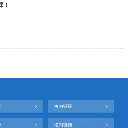
踩！
接
校内链接
接
校内链接